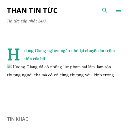
Chuyển đến nội dung chính
THAN TIN TỨC
Tin tức cập nhật 24/7
H
ương Giang nghẹn ngào nhớ lại chuyện ăn trộm
tiền của bố
Hương Giang đã có những lúc phạm sai lầm, làm tổn
thương người cha mà cô vô cùng thương yêu, kính trọng.
TIN KHÁC