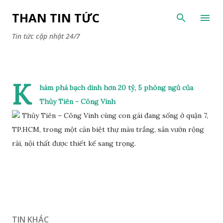
Chuyển đến nội dung chính
THAN TIN TỨC
Tin tức cập nhật 24/7
K
hám phá bạch dinh hơn 20 tỷ, 5 phòng ngủ của
Thủy Tiên - Công Vinh
Thủy Tiên – Công Vinh cùng con gái đang sống ở quận 7,
TP.HCM, trong một căn biệt thự màu trắng, sân vườn rộng
rãi, nội thất được thiết kế sang trọng.
TIN KHÁC