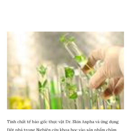
dầu ô liu để có làn da sáng đẹp rạng ngời nhé.
Tinh chất tế bào gốc thực vật Dr. Skin Anpha và ứng dụng
Đột phá trong Nghiên cứu khoa học vào sản phẩm chăm