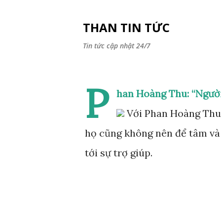
THAN TIN TỨC
Tin tức cập nhật 24/7
P
han Hoàng Thu: “Người 
Với Phan Hoàng Thu,
họ cũng không nên để tâm và 
tới sự trợ giúp.