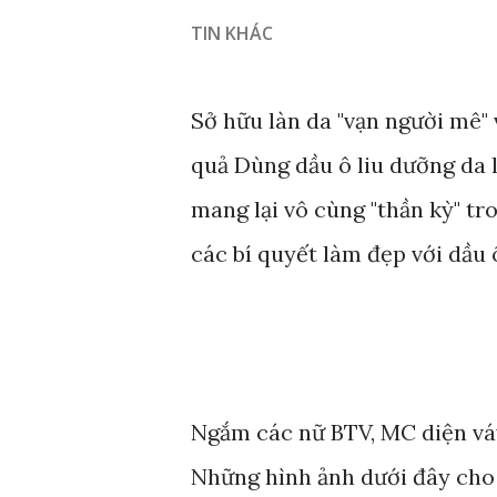
TIN KHÁC
Sở hữu làn da "vạn người mê" 
quả Dùng dầu ô liu dưỡng da 
mang lại vô cùng "thần kỳ" tr
các bí quyết làm đẹp với dầu 
Ngắm các nữ BTV, MC diện váy 
Những hình ảnh dưới đây cho 