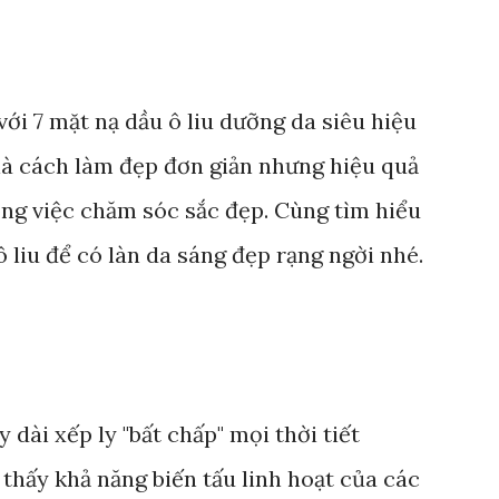
với 7 mặt nạ dầu ô liu dưỡng da siêu hiệu
là cách làm đẹp đơn giản nhưng hiệu quả
ong việc chăm sóc sắc đẹp. Cùng tìm hiểu
ô liu để có làn da sáng đẹp rạng ngời nhé.
dài xếp ly "bất chấp" mọi thời tiết
thấy khả năng biến tấu linh hoạt của các