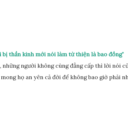
Chuyển đến nội dung chính
bị thần kinh mới nói làm từ thiện là bao đồng"
 những người không cùng đẳng cấp thì lời nói c
mong họ an yên cả đời để không bao giờ phải n