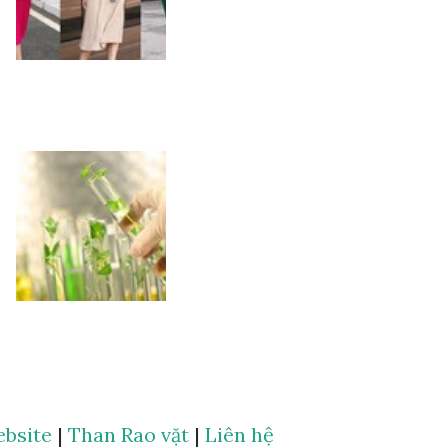
bsite
|
Than Rao vặt
|
Liên hệ