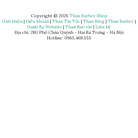
Copyright ©
2026
Than Barber Shop
Giới thiệu
|
Điều khoản
|
Than Tin Tức
|
Than Blog
|
Than Barber
|
Danh Bạ Website
|
Than Rao vặt
|
Liên hệ
Địa chỉ: 280 Phố Chùa Quỳnh - Hai Bà Trưng - Hà Nội
Hotline: 0965.468.555