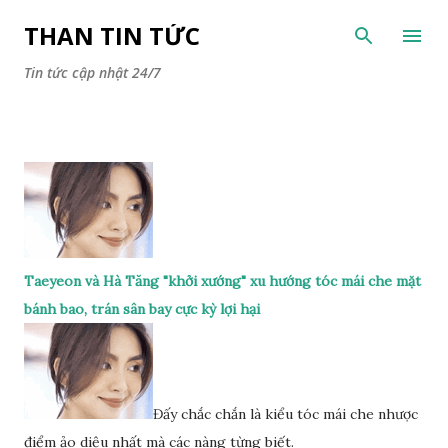
Chuyển đến nội dung chính
THAN TIN TỨC
Tin tức cập nhật 24/7
Taeyeon và Hà Tăng "khởi xướng" xu hướng tóc mái che mặt
bánh bao, trán sân bay cực kỳ lợi hại
Đấy chắc chắn là kiểu tóc mái che nhược
điểm ảo diệu nhất mà các nàng từng biết.