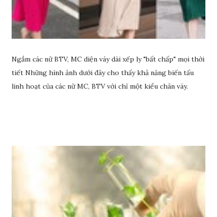
Ngắm các nữ BTV, MC diện váy dài xếp ly "bất chấp" mọi thời
tiết Những hình ảnh dưới đây cho thấy khả năng biến tấu
linh hoạt của các nữ MC, BTV với chỉ một kiểu chân váy.