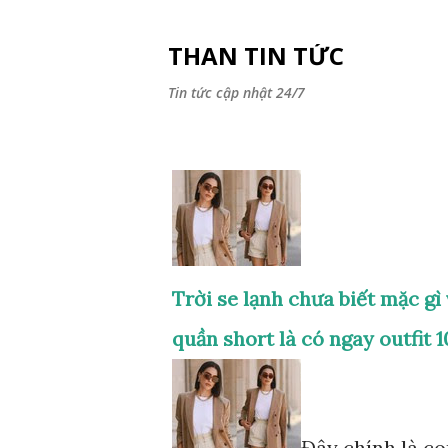
THAN TIN TỨC
Tin tức cập nhật 24/7
Trời se lạnh chưa biết mặc gì
quần short là có ngay outfit 
Đây chính là co