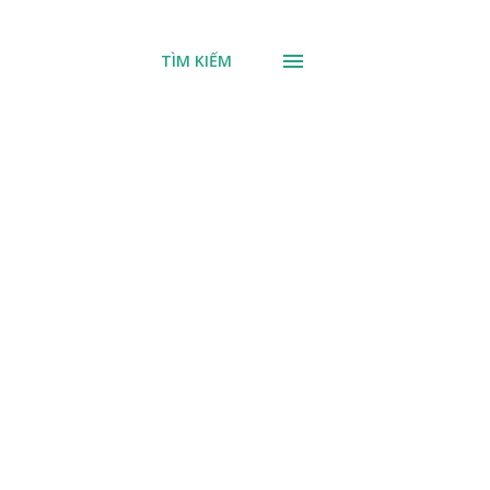
TÌM KIẾM