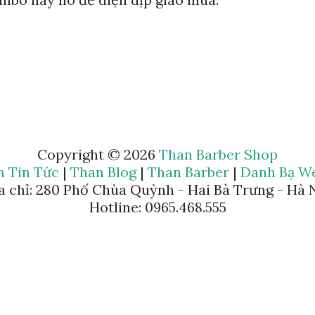
Copyright ©
2026
Than Barber Shop
n Tin Tức
|
Than Blog
|
Than Barber
|
Danh Bạ We
a chỉ: 280 Phố Chùa Quỳnh - Hai Bà Trưng - Hà 
Hotline: 0965.468.555