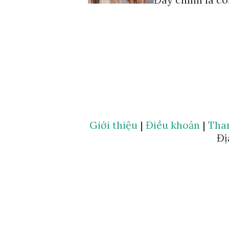
Giới thiệu
|
Điều khoản
|
Tha
Đị