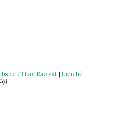
bsite
|
Than Rao vặt
|
Liên hệ
Nội