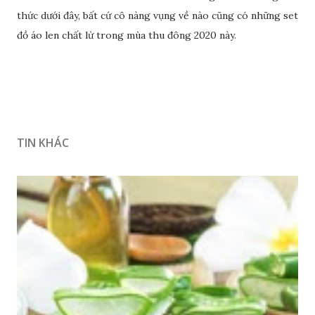
thức dưới đây, bất cứ cô nàng vụng về nào cũng có những set
đồ áo len chất lừ trong mùa thu đông 2020 này.
TIN KHÁC