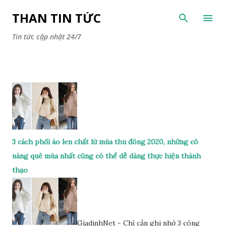
Chuyển đến nội dung chính
THAN TIN TỨC
Tin tức cập nhật 24/7
3 cách phối áo len chất lừ mùa thu đông 2020, những cô
nàng quê mùa nhất cũng có thể dễ dàng thực hiện thành
thạo
GiadinhNet - Chỉ cần ghi nhớ 3 công