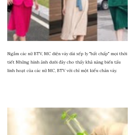
Ngắm các nữ BTV, MC diện váy dài xếp ly "bất chấp" mọi thời
tiết Những hình ảnh dưới đây cho thấy khả năng biến tấu
linh hoạt của các nữ MC, BTV với chỉ một kiểu chân váy.