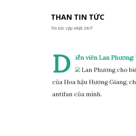
THAN TIN TỨC
Tin tức cập nhật 24/7
D
iễn viên Lan Phương:
Lan Phương cho biết
của Hoa hậu Hương Giang, chị
antifan của mình.