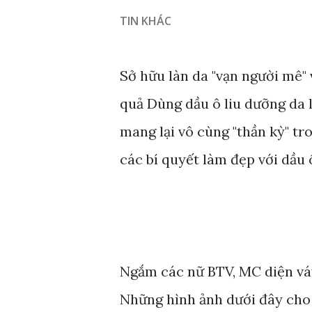
TIN KHÁC
Sở hữu làn da "vạn người mê" 
quả Dùng dầu ô liu dưỡng da 
mang lại vô cùng "thần kỳ" tr
các bí quyết làm đẹp với dầu 
Ngắm các nữ BTV, MC diện váy 
Những hình ảnh dưới đây cho 