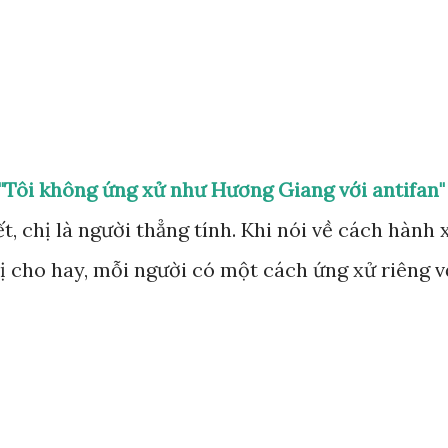
Chuyển đến nội dung chính
 "Tôi không ứng xử như Hương Giang với antifan"
, chị là người thẳng tính. Khi nói về cách hành 
 cho hay, mỗi người có một cách ứng xử riêng v