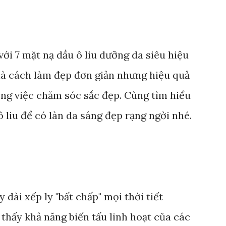
với 7 mặt nạ dầu ô liu dưỡng da siêu hiệu
là cách làm đẹp đơn giản nhưng hiệu quả
ong việc chăm sóc sắc đẹp. Cùng tìm hiểu
ô liu để có làn da sáng đẹp rạng ngời nhé.
dài xếp ly "bất chấp" mọi thời tiết
thấy khả năng biến tấu linh hoạt của các