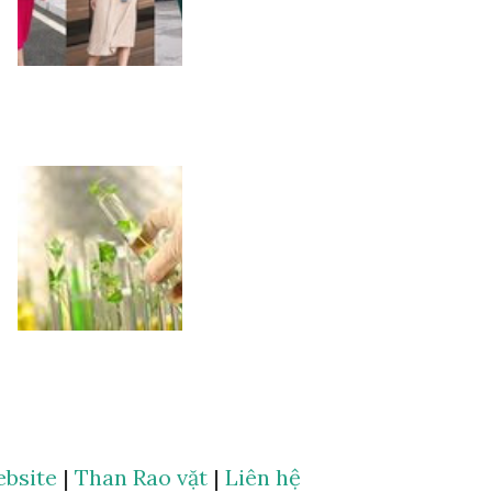
bsite
|
Than Rao vặt
|
Liên hệ