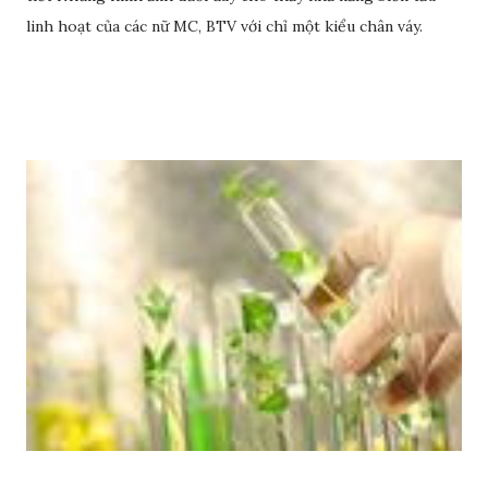
linh hoạt của các nữ MC, BTV với chỉ một kiểu chân váy.