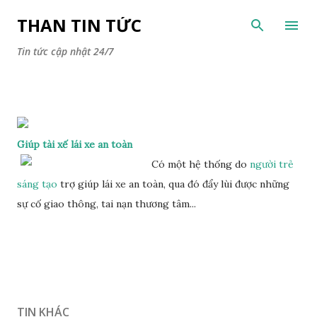
Chuyển đến nội dung chính
THAN TIN TỨC
Tin tức cập nhật 24/7
Giúp tài xế lái xe an toàn
Có một hệ thống do
người trẻ
sáng tạo
trợ giúp lái xe an toàn, qua đó đẩy lùi được những
sự cố giao thông, tai nạn thương tâm...
TIN KHÁC