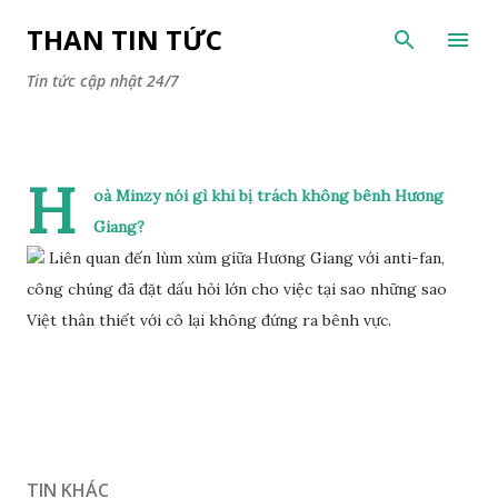
Chuyển đến nội dung chính
THAN TIN TỨC
Tin tức cập nhật 24/7
H
oà Minzy nói gì khi bị trách không bênh Hương
Giang?
Liên quan đến lùm xùm giữa Hương Giang với anti-fan,
công chúng đã đặt dấu hỏi lớn cho việc tại sao những sao
Việt thân thiết với cô lại không đứng ra bênh vực.
TIN KHÁC