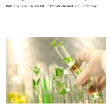
linh hoạt của các nữ MC, BTV với chỉ một kiểu chân váy.