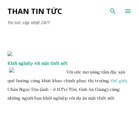
Chuyển đến nội dung chính
THAN TIN TỨC
Tin tức cập nhật 24/7
Khởi nghiệp với mật thốt nốt
Với ước mơ nâng tầm đặc sản
quê hương cùng khát khao chinh phục thị trường
thế giới
,
Châu Ngọc Dịu (ảnh - ở H.Tri Tôn, tỉnh An Giang) cùng
những người bạn khởi nghiệp với dự án mật thốt nốt.