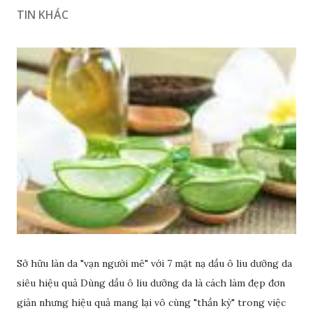
TIN KHÁC
Sở hữu làn da "vạn người mê" với 7 mặt nạ dầu ô liu dưỡng da
siêu hiệu quả Dùng dầu ô liu dưỡng da là cách làm đẹp đơn
giản nhưng hiệu quả mang lại vô cùng "thần kỳ" trong việc