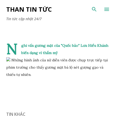
Chuyển đến nội dung chính
THAN TIN TỨC
Tin tức cập nhật 24/7
N
ghi vấn gương mặt của "Quốc bảo" Lưu Hiểu Khánh
biến dạng vì thẩm mỹ
Những hình ảnh của nữ diễn viên được chụp trực tiếp tại
phim trường cho thấy gương mặt bà lộ nét gượng gạo và
thiếu tự nhiên.
TIN KHÁC