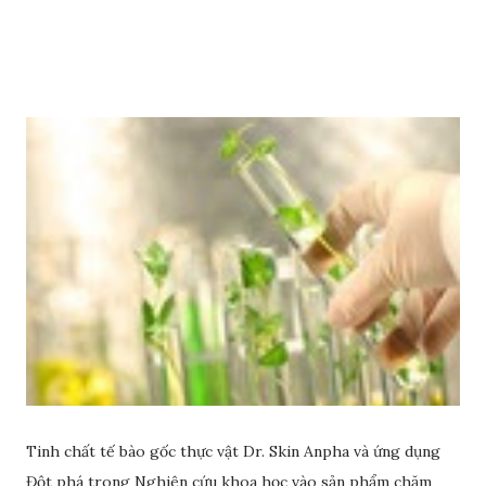
dầu ô liu để có làn da sáng đẹp rạng ngời nhé.
Tinh chất tế bào gốc thực vật Dr. Skin Anpha và ứng dụng
Đột phá trong Nghiên cứu khoa học vào sản phẩm chăm