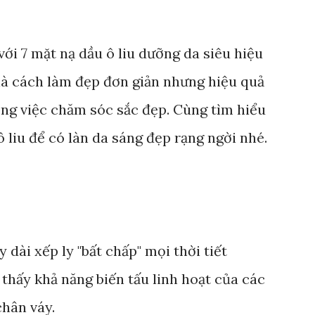
với 7 mặt nạ dầu ô liu dưỡng da siêu hiệu
là cách làm đẹp đơn giản nhưng hiệu quả
ong việc chăm sóc sắc đẹp. Cùng tìm hiểu
ô liu để có làn da sáng đẹp rạng ngời nhé.
dài xếp ly "bất chấp" mọi thời tiết
thấy khả năng biến tấu linh hoạt của các
chân váy.