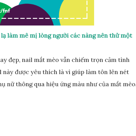
lạ làm mê mị lòng người các nàng nên thử một
ay đẹp, nail mắt mèo vẫn chiếm trọn cảm tình
l này được yêu thích là vì giúp làm tôn lên nét
phụ nữ thông qua hiệu ứng màu như của mắt mèo