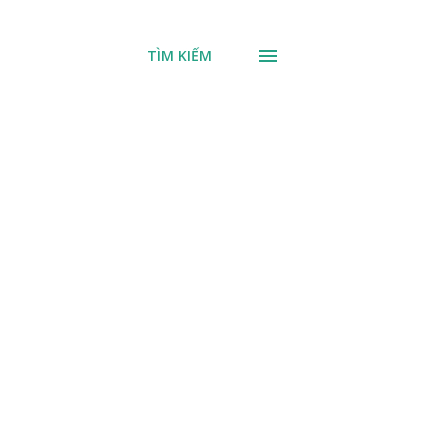
TÌM KIẾM