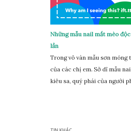
Những mẫu nail mắt mèo độc 
lần
Trong vô vàn mẫu sơn móng t
của các chị em. Sở dĩ mẫu nai
kiêu sa, quý phái của người 
TIN KHÁC