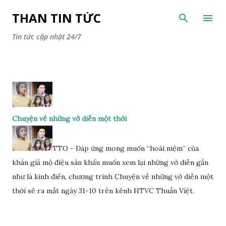
Chuyển đến nội dung chính
THAN TIN TỨC
Tin tức cập nhật 24/7
Chuyện về những vở diễn một thời
TTO - Đáp ứng mong muốn “hoài niệm” của
khán giả mộ điệu sân khấu muốn xem lại những vở diễn gần
như là kinh điển, chương trình Chuyện về những vở diễn một
thời sẽ ra mắt ngày 31-10 trên kênh HTVC Thuần Việt.