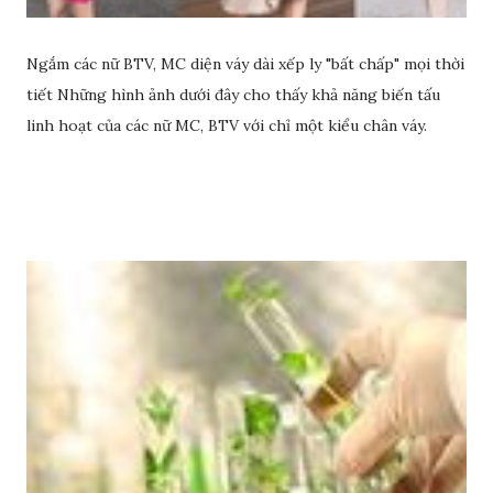
Ngắm các nữ BTV, MC diện váy dài xếp ly "bất chấp" mọi thời
tiết Những hình ảnh dưới đây cho thấy khả năng biến tấu
linh hoạt của các nữ MC, BTV với chỉ một kiểu chân váy.