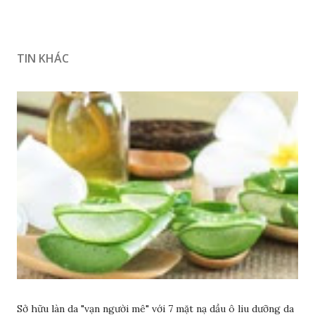
TIN KHÁC
Sở hữu làn da "vạn người mê" với 7 mặt nạ dầu ô liu dưỡng da