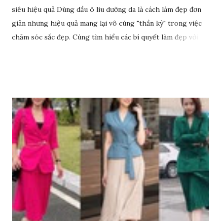
siêu hiệu quả Dùng dầu ô liu dưỡng da là cách làm đẹp đơn
giản nhưng hiệu quả mang lại vô cùng "thần kỳ" trong việc
chăm sóc sắc đẹp. Cùng tìm hiểu các bí quyết làm đẹp với
dầu ô liu để có làn da sáng đẹp rạng ngời nhé.