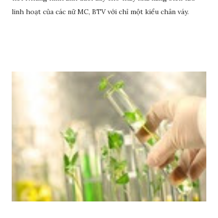
linh hoạt của các nữ MC, BTV với chỉ một kiểu chân váy.