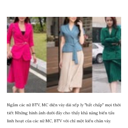
Ngắm các nữ BTV, MC diện váy dài xếp ly "bất chấp" mọi thời
tiết Những hình ảnh dưới đây cho thấy khả năng biến tấu
linh hoạt của các nữ MC, BTV với chỉ một kiểu chân váy.