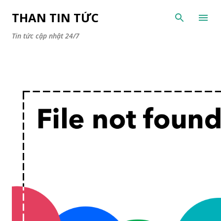
Chuyển đến nội dung chính
THAN TIN TỨC
Tin tức cập nhật 24/7