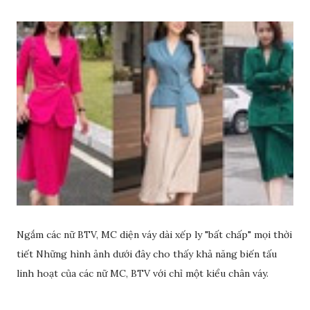
Ngắm các nữ BTV, MC diện váy dài xếp ly "bất chấp" mọi thời
tiết Những hình ảnh dưới đây cho thấy khả năng biến tấu
linh hoạt của các nữ MC, BTV với chỉ một kiểu chân váy.