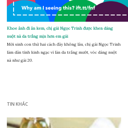
Khoe ảnh đi ăn kem, chị gái Ngọc Trinh được khen dáng
nuột nà da trắng mịn hơn em gái
Mới sinh con thứ hai cách đây không lâu, chị gái Ngọc Trinh
làm dân tình kinh ngạc vì làn da trắng mướt, vóc dáng nuột
nà như gái 20.
TIN KHÁC