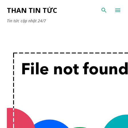
Chuyển đến nội dung chính
THAN TIN TỨC
Tin tức cập nhật 24/7