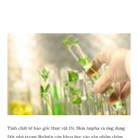
dầu ô liu để có làn da sáng đẹp rạng ngời nhé.
Tinh chất tế bào gốc thực vật Dr. Skin Anpha và ứng dụng
Đột phá trong Nghiên cứu khoa học vào sản phẩm chăm