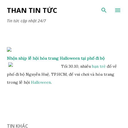
Chuyển đến nội dung chính
THAN TIN TỨC
Tin tức cập nhật 24/7
Nhộn nhịp lễ hội hóa trang Halloween tại phố đi bộ
Tối 30.10, nhiều
bạn trẻ
đổ về
phố đi bộ Nguyễn Huệ, TP.HCM, để vui chơi và hóa trang
trong lễ hội
Halloween
.
TIN KHÁC