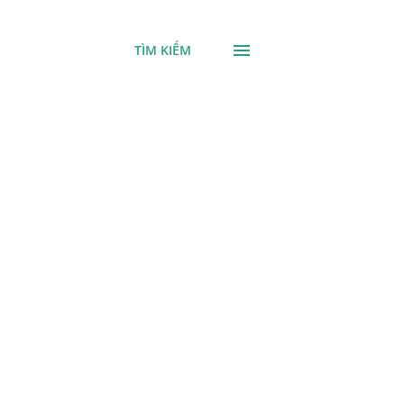
TÌM KIẾM