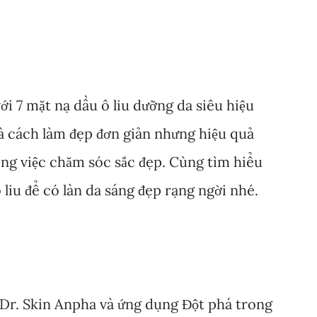
ới 7 mặt nạ dầu ô liu dưỡng da siêu hiệu
à cách làm đẹp đơn giản nhưng hiệu quả
ong việc chăm sóc sắc đẹp. Cùng tìm hiểu
 liu để có làn da sáng đẹp rạng ngời nhé.
 Dr. Skin Anpha và ứng dụng Đột phá trong