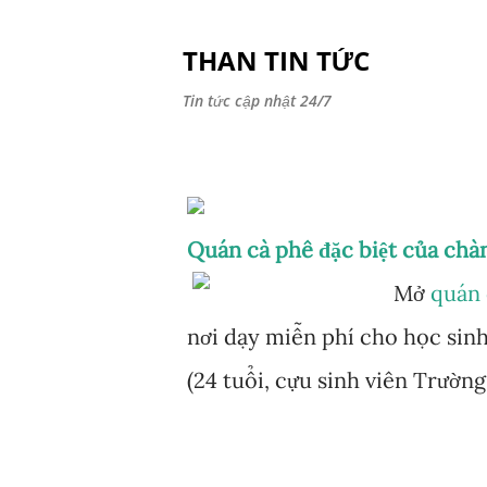
THAN TIN TỨC
Tin tức cập nhật 24/7
Quán cà phê đặc biệt của chàn
Mở
quán 
nơi dạy miễn phí cho học sin
(24 tuổi, cựu sinh viên Trườ