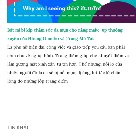
Bật mí bí kíp chăm sóc da mụn cho nàng make-up thường
xuyên của Nhung Gumiho và Trang Mù Tạt
Là phụ nữ hiện đại, công việc và giao tiếp yêu cầu bạn phải
chỉn chu về ngoại hình. Trang điểm giúp che khuyết điểm và
làm gương mặt xinh xắn, tự tin hơn. Thế nhưng, nỗi lo của
nhiều người đó là da sẽ bị nổi mụn, dị ứng, bít tắc lỗ chân
lông do những lớp trang điểm.
TIN KHÁC