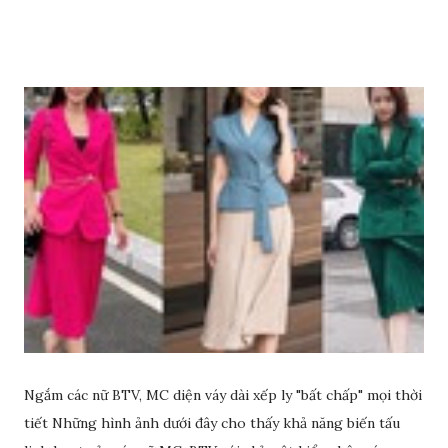
Ngắm các nữ BTV, MC diện váy dài xếp ly "bất chấp" mọi thời
tiết Những hình ảnh dưới đây cho thấy khả năng biến tấu