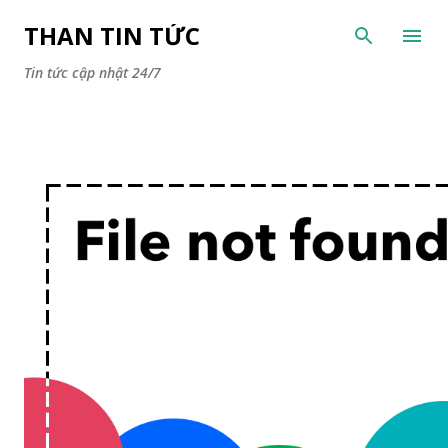
Chuyển đến nội dung chính
THAN TIN TỨC
Tin tức cập nhật 24/7