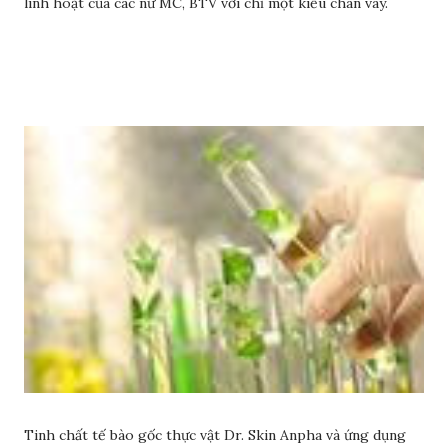
linh hoạt của các nữ MC, BTV với chỉ một kiểu chân váy.
Tinh chất tế bào gốc thực vật Dr. Skin Anpha và ứng dụng