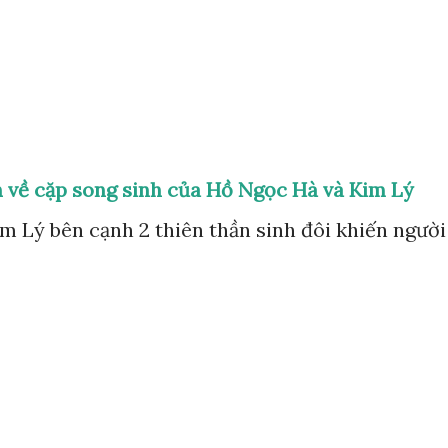
Chuyển đến nội dung chính
ên về cặp song sinh của Hồ Ngọc Hà và Kim Lý
m Lý bên cạnh 2 thiên thần sinh đôi khiến người