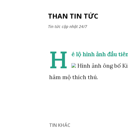
THAN TIN TỨC
Tin tức cập nhật 24/7
H
é lộ hình ảnh đầu ti
Hình ảnh ông bố Ki
hâm mộ thích thú.
TIN KHÁC