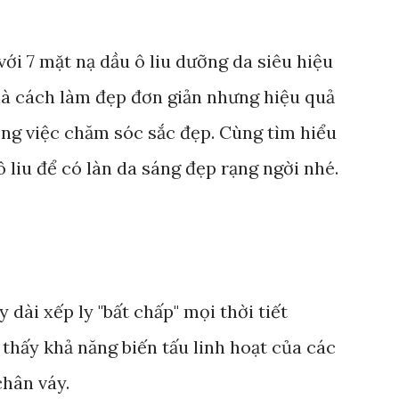
với 7 mặt nạ dầu ô liu dưỡng da siêu hiệu
là cách làm đẹp đơn giản nhưng hiệu quả
ong việc chăm sóc sắc đẹp. Cùng tìm hiểu
ô liu để có làn da sáng đẹp rạng ngời nhé.
dài xếp ly "bất chấp" mọi thời tiết
thấy khả năng biến tấu linh hoạt của các
chân váy.