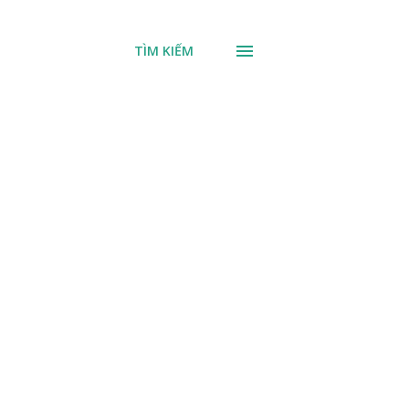
TÌM KIẾM