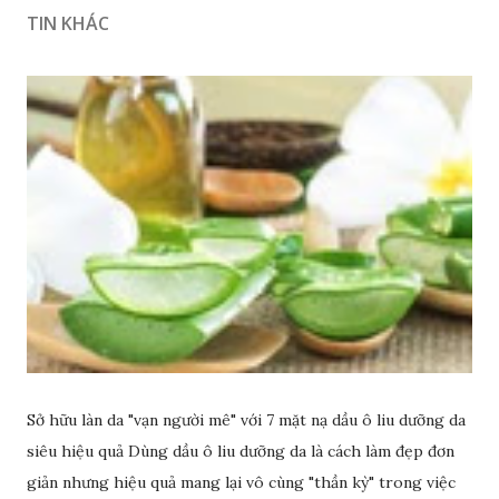
TIN KHÁC
Sở hữu làn da "vạn người mê" với 7 mặt nạ dầu ô liu dưỡng da
siêu hiệu quả Dùng dầu ô liu dưỡng da là cách làm đẹp đơn
giản nhưng hiệu quả mang lại vô cùng "thần kỳ" trong việc