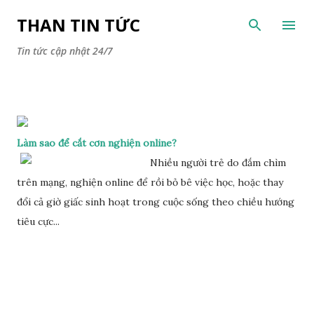
Chuyển đến nội dung chính
THAN TIN TỨC
Tin tức cập nhật 24/7
Làm sao để cắt cơn nghiện online?
Nhiều người trẻ do đắm chìm
trên mạng, nghiện online để rồi bỏ bê việc học, hoặc thay
đổi cả giờ giấc sinh hoạt trong cuộc sống theo chiều hướng
tiêu cực...