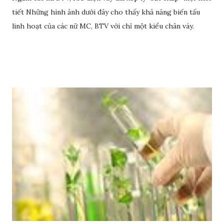
tiết Những hình ảnh dưới đây cho thấy khả năng biến tấu
linh hoạt của các nữ MC, BTV với chỉ một kiểu chân váy.