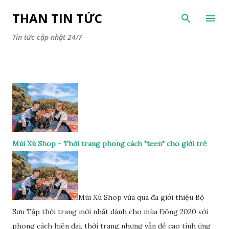
Chuyển đến nội dung chính
THAN TIN TỨC
Tin tức cập nhật 24/7
Múi Xù Shop - Thời trang phong cách "teen" cho giới trẻ
Múi Xù Shop vừa qua đã giới thiệu Bộ
Sưu Tập thời trang mới nhất dành cho mùa Đông 2020 với
phong cách hiện đại, thời trang nhưng vẫn đề cao tính ứng