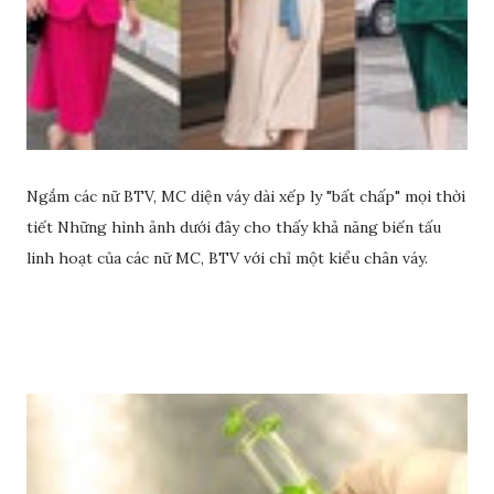
Ngắm các nữ BTV, MC diện váy dài xếp ly "bất chấp" mọi thời
tiết Những hình ảnh dưới đây cho thấy khả năng biến tấu
linh hoạt của các nữ MC, BTV với chỉ một kiểu chân váy.